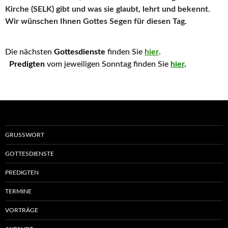
Kirche (SELK) gibt und was sie glaubt, lehrt und bekennt.
Wir wünschen Ihnen Gottes Segen für diesen Tag.
Die nächsten
Gottesdienste
finden Sie
hier
.
Predigten
vom jeweiligen Sonntag finden Sie
hier
.
GRUSSWORT
GOTTESDIENSTE
PREDIGTEN
TERMINE
VORTRÄGE