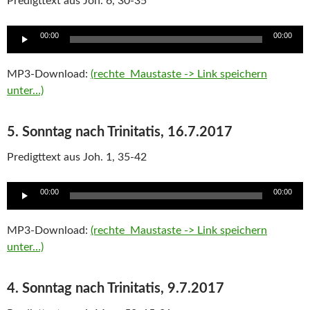
Predigttext aus Joh. 6, 30-35
Audio
00:00
00:00
Player
MP3-Download:
(rechte Maustaste -> Link speichern
unter…)
5. Sonntag nach Trinitatis, 16.7.2017
Predigttext aus Joh. 1, 35-42
Audio
00:00
00:00
Player
MP3-Download:
(rechte Maustaste -> Link speichern
unter…)
4. Sonntag nach Trinitatis, 9.7.2017