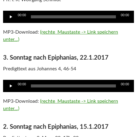
Audio
00:00
00:00
Player
MP3-Download:
(rechte Maustaste -> Link speichern
unter…)
3. Sonntag nach Epiphanias, 22.1.2017
Predigttext aus Johannes 4, 46-54
Audio
00:00
00:00
Player
MP3-Download:
(rechte Maustaste -> Link speichern
unter…)
2. Sonntag nach Epiphanias, 15.1.2017