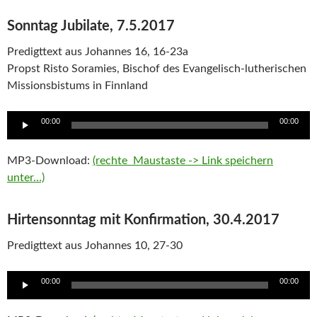
Sonntag Jubilate, 7.5.2017
Predigttext aus Johannes 16, 16-23a
Propst Risto Soramies, Bischof des Evangelisch-lutherischen
Missionsbistums in Finnland
Audio
00:00
00:00
Player
MP3-Download:
(rechte Maustaste -> Link speichern
unter…)
Hirtensonntag mit Konfirmation, 30.4.2017
Predigttext aus Johannes 10, 27-30
Audio
00:00
00:00
Player