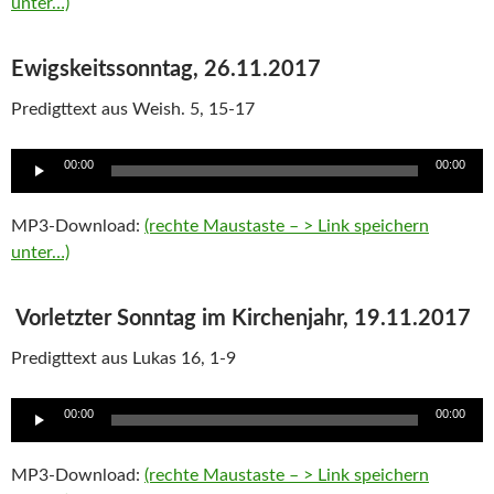
unter…)
Ewigskeitssonntag, 26.11.2017
Predigttext aus Weish. 5, 15-17
Audio
00:00
00:00
Player
MP3-Download:
(rechte Maustaste – > Link speichern
unter…)
Vorletzter Sonntag im Kirchenjahr, 19.11.2017
Predigttext aus Lukas 16, 1-9
Audio
00:00
00:00
Player
MP3-Download:
(rechte Maustaste – > Link speichern