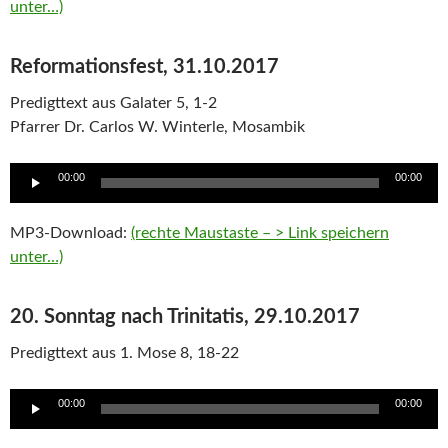
unter…)
Reformationsfest, 31.10.2017
Predigttext aus Galater 5, 1-2
Pfarrer Dr. Carlos W. Winterle, Mosambik
Audio
00:00
00:00
Player
MP3-Download:
(rechte Maustaste – > Link speichern
unter…)
20. Sonntag nach Trinitatis, 29.10.2017
Predigttext aus 1. Mose 8, 18-22
Audio
00:00
00:00
Player