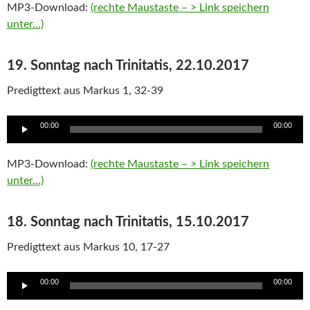
MP3-Download:
(rechte Maustaste – > Link speichern
unter…)
19. Sonntag nach Trinitatis, 22.10.2017
Predigttext aus Markus 1, 32-39
Audio
00:00
00:00
Player
MP3-Download:
(rechte Maustaste – > Link speichern
unter…)
18. Sonntag nach Trinitatis, 15.10.2017
Predigttext aus Markus 10, 17-27
Audio
00:00
00:00
Player