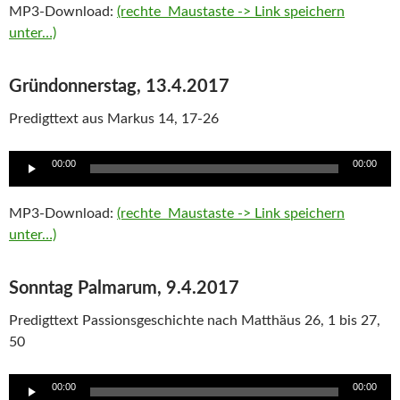
MP3-Download:
(rechte Maustaste -> Link speichern
unter…)
Gründonnerstag, 13.4.2017
Predigttext aus Markus 14, 17-26
Audio
00:00
00:00
Player
MP3-Download:
(rechte Maustaste -> Link speichern
unter…)
Sonntag Palmarum, 9.4.2017
Predigttext Passionsgeschichte nach Matthäus 26, 1 bis 27,
50
Audio
00:00
00:00