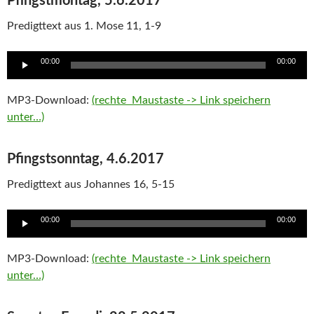
Pfingstmontag, 5.6.2017
Predigttext aus 1. Mose 11, 1-9
Audio
00:00
00:00
Player
MP3-Download:
(rechte Maustaste -> Link speichern
unter…)
Pfingstsonntag, 4.6.2017
Predigttext aus Johannes 16, 5-15
Audio
00:00
00:00
Player
MP3-Download:
(rechte Maustaste -> Link speichern
unter…)