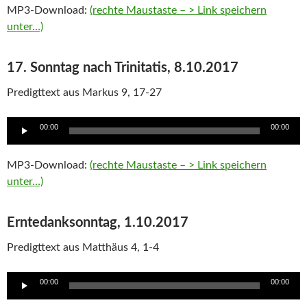
MP3-Download:
(rechte Maustaste – > Link speichern
unter…)
17. Sonntag nach Trinitatis, 8.10.2017
Predigttext aus Markus 9, 17-27
Audio
00:00
00:00
Player
MP3-Download:
(rechte Maustaste – > Link speichern
unter…)
Erntedanksonntag, 1.10.2017
Predigttext aus Matthäus 4, 1-4
Audio
00:00
00:00
Player