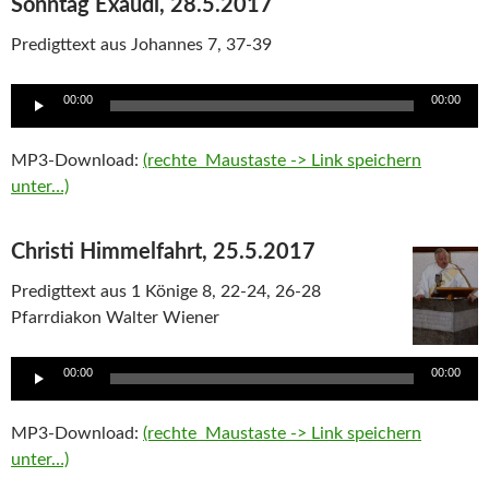
Sonntag Exaudi, 28.5.2017
Predigttext aus Johannes 7, 37-39
Audio
00:00
00:00
Player
MP3-Download:
(rechte Maustaste -> Link speichern
unter…)
Christi Himmelfahrt, 25.5.2017
Predigttext aus 1 Könige 8, 22-24, 26-28
Pfarrdiakon Walter Wiener
Audio
00:00
00:00
Player
MP3-Download:
(rechte Maustaste -> Link speichern
unter…)