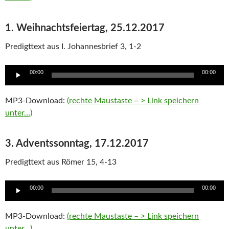
1. Weihnachtsfeiertag, 25.12.2017
Predigttext aus I. Johannesbrief 3, 1-2
Audio
00:00
00:00
Player
MP3-Download:
(rechte Maustaste – > Link speichern
unter…)
3. Adventssonntag, 17.12.2017
Predigttext aus Römer 15, 4-13
Audio
00:00
00:00
Player
MP3-Download:
(rechte Maustaste – > Link speichern
unter…)