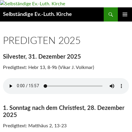
Skip
to
Search
Selbständige Ev.-Luth. Kirche
content
PRIMAR
MENU
PREDIGTEN 2025
Silvester, 31. Dezember 2025
Predigttext: Hebr 13, 8-9b (Vikar J. Volkmar)
1. Sonntag nach dem Christfest, 28. Dezember
2025
Predigttext: Matthäus 2, 13-23